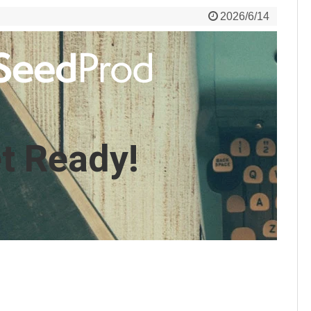
2026/6/14
t Ready!