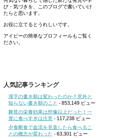
何気ない暮らしで感じた新たな発見や学
び・気づきを、このブログで書いていけ
たらと思います。
お役に立てるとうれしいです。
アイビーの簡単なプロフィールもご覧く
ださい。
人気記事ランキング
漢字の書き順は変わったのか？意外と
知らない書き順のこと
- 853,149 ビュー
舞茸の栄養効果は想像以上だった！一
度に食べすぎは注意
- 117,238 ビュー
夕食断食で血流を見直したら食べるこ
との概念が変わった
- 63,301 ビュー