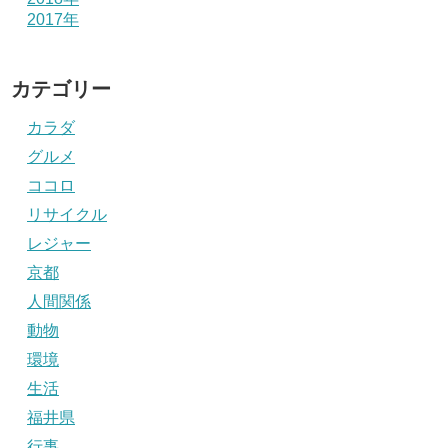
2017年
カテゴリー
カラダ
グルメ
ココロ
リサイクル
レジャー
京都
人間関係
動物
環境
生活
福井県
行事