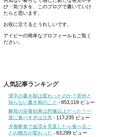
何気ない暮らしで感じた新たな発見や学
び・気づきを、このブログで書いていけ
たらと思います。
お役に立てるとうれしいです。
アイビーの簡単なプロフィールもご覧く
ださい。
人気記事ランキング
漢字の書き順は変わったのか？意外と
知らない書き順のこと
- 853,119 ビュー
舞茸の栄養効果は想像以上だった！一
度に食べすぎは注意
- 117,235 ビュー
夕食断食で血流を見直したら食べるこ
との概念が変わった
- 63,299 ビュー