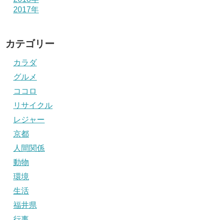
2017年
カテゴリー
カラダ
グルメ
ココロ
リサイクル
レジャー
京都
人間関係
動物
環境
生活
福井県
行事