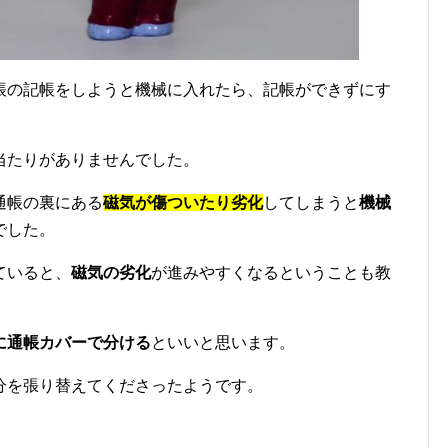
帳の記帳をしようと機械に入れたら、記帳ができずにす
当たりがありませんでした。
通帳の裏にある
磁気が傷ついたり劣化
してしまうと
機械
でした。
ていると、
磁気の劣化
が進みやすくなるということも教
に通帳カバーで分ける
といいと思います。
分を張り替えてくださったようです。
。