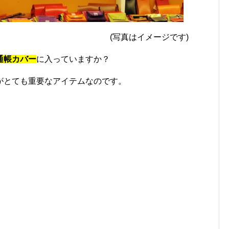
イメージです)
通帳カバー
に入っていますか？
がとても重要なアイテムなのです。