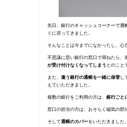
先日、銀行のキャッシュコーナーで通
ぐに戻ってきました。
そんなことは今までになかったし、心
不思議に思い銀行の窓口で尋ねたら、
が受け付けなくなってしまう
とのこと
また、
違う銀行の通帳を一緒に保管
し
えていただきました。
複数の銀行をご利用の方は、
銀行ごと
窓口の担当の方は、おそらく磁気の部
そして
通帳のカバー
をいただきました