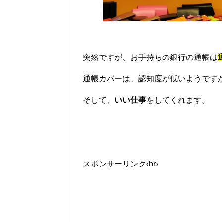
(写真は
突然ですが、お手持ちの銀行の通帳は
通帳カバーは、認知度が低いようです
そして、
いい仕事
をしてくれます。
スポンサーリンク‹br›