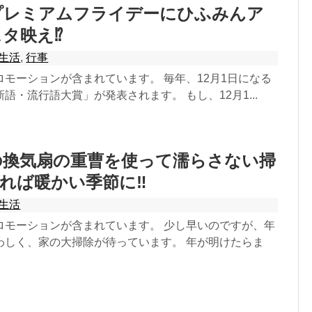
はプレミアムフライデーにひふみんア
タ映え⁉
生活
,
行事
モーションが含まれています。 毎年、12月1日になる
語・流行語大賞」が発表されます。 もし、12月1...
の換気扇の重曹を使って濡らさない掃
れば暖かい季節に‼
生活
ロモーションが含まれています。 少し早いのですが、年
わしく、家の大掃除が待っています。 年が明けたらま