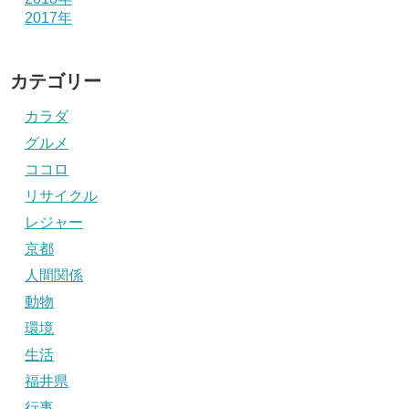
2017年
カテゴリー
カラダ
グルメ
ココロ
リサイクル
レジャー
京都
人間関係
動物
環境
生活
福井県
行事