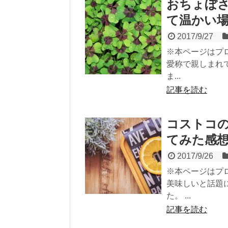
おちょぼ
て温かい
2017/9/27
※本ページはプ
愛称で親しまれ
ま...
記事を読む
コストコ
てみた感
2017/9/26
※本ページはプ
美味しいと話題
た。 ...
記事を読む