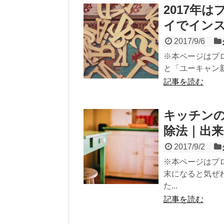
2017年
イでインス
2017/9/6
※本ページはプロ
と「ユーキャン新
記事を読む
キッチン
除法｜出来
2017/9/2
※本ページはプ
末になると気ぜ
た...
記事を読む