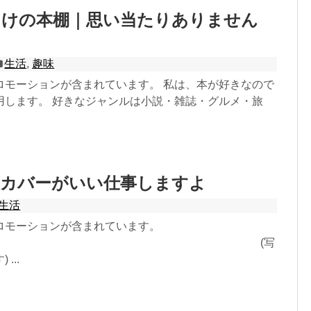
らけの本棚｜思い当たりありません
生活
,
趣味
ロモーションが含まれています。 私は、本が好きなので
用します。 好きなジャンルは小説・雑誌・グルメ・旅
帳カバーがいい仕事しますよ
生活
ロモーションが含まれています。
(写
...