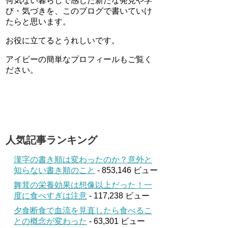
何気ない暮らしで感じた新たな発見や学
び・気づきを、このブログで書いていけ
たらと思います。
お役に立てるとうれしいです。
アイビーの簡単なプロフィールもご覧く
ださい。
人気記事ランキング
漢字の書き順は変わったのか？意外と
知らない書き順のこと
- 853,146 ビュー
舞茸の栄養効果は想像以上だった！一
度に食べすぎは注意
- 117,238 ビュー
夕食断食で血流を見直したら食べるこ
との概念が変わった
- 63,301 ビュー