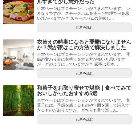
ルすぎて少し意外だった
※本ページはプロモーションが含まれています。 い
きなりですが、スモークハムを使った料理で何を思
い浮かべますか？ スモークハムの美味し...
記事を読む
衣替えの時期になると憂鬱になりません
か？我が家はこの方法で解決しました
※本ページはプロモーションが含まれています。 季
節の変わり目に衣替えをする方が多いと思います
が、どのようにしていますか？ 家事は基本...
記事を読む
和菓子をお取り寄せで堪能｜食べてみて
おいしかったおすすめ5選
※本ページはプロモーションが含まれています。 和
菓子には、季節を感じるものや年間を通して購入で
きるものがありますが、どちらも目で楽しん...
記事を読む