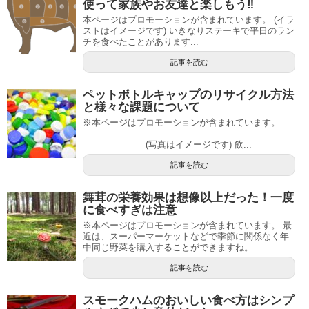
使って家族やお友達と楽しもう‼
本ページはプロモーションが含まれています。 (イラ
ストはイメージです) いきなりステーキで平日のラン
チを食べたことがあります...
記事を読む
ペットボトルキャップのリサイクル方法
と様々な課題について
※本ページはプロモーションが含まれています。
(写真はイメージです) 飲...
記事を読む
舞茸の栄養効果は想像以上だった！一度
に食べすぎは注意
※本ページはプロモーションが含まれています。 最
近は、スーパーマーケットなどで季節に関係なく年
中同じ野菜を購入することができますね。 ...
記事を読む
スモークハムのおいしい食べ方はシンプ