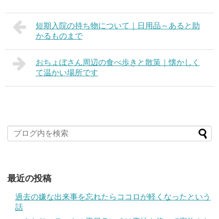
短期入院の持ち物について｜日用品～あると助
かるものまで
おちょぼさん周辺の食べ歩きと散策｜懐かしく
て温かい場所です
最近の投稿
過去の嫌な出来事を忘れたらココロが軽くなったという
話