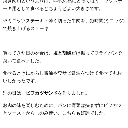
焼き肉用というよりは、40代の私にとってはミニッツステ
ーキ用として食べるとちょうどよい大きさです。
※ミニッツステーキ：薄く切った牛肉を、短時間(ミニッツ)
で焼き上げるステーキ
買ってきた日の夕食は、
塩と胡椒
だけ振ってフライパンで
焼いて食べました。
食べるときにからし醤油やワサビ醤油をつけて食べてもお
いしかったです。
別の日は、
ビフカツサンド
を作りました。
お肉の味を楽しむために、パンに野菜は挟まずにビフカツ
とソース・からしのみ使い、こちらも好評でした。