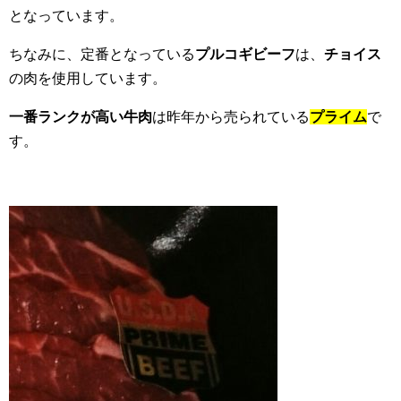
となっています。
ちなみに、定番となっている
プルコギビーフ
は、
チョイス
の肉を使用しています。
一番ランクが高い牛肉
は昨年から売られている
プライム
で
す。