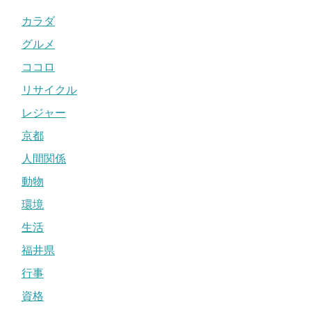
カラダ
グルメ
ココロ
リサイクル
レジャー
京都
人間関係
動物
環境
生活
福井県
行事
資格