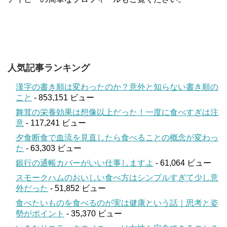
人気記事ランキング
漢字の書き順は変わったのか？意外と知らない書き順の
こと
- 853,151 ビュー
舞茸の栄養効果は想像以上だった！一度に食べすぎは注
意
- 117,241 ビュー
夕食断食で血流を見直したら食べることの概念が変わっ
た
- 63,303 ビュー
銀行の通帳カバーがいい仕事しますよ
- 61,064 ビュー
スモークハムのおいしい食べ方はシンプルすぎて少し意
外だった
- 51,852 ビュー
食べたいものを食べるのが実は健康という話｜思考と姿
勢がポイント
- 35,370 ビュー