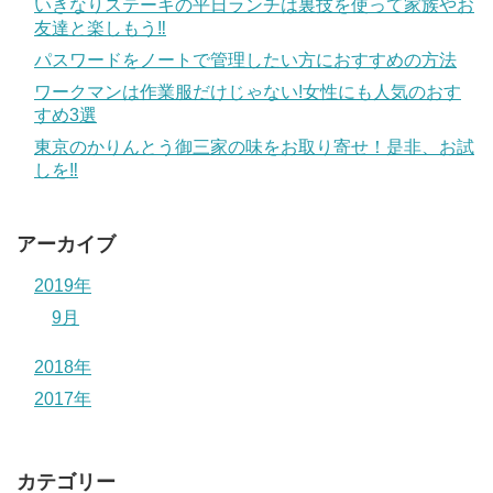
いきなりステーキの平日ランチは裏技を使って家族やお
友達と楽しもう‼
パスワードをノートで管理したい方におすすめの方法
ワークマンは作業服だけじゃない!女性にも人気のおす
すめ3選
東京のかりんとう御三家の味をお取り寄せ！是非、お試
しを‼
アーカイブ
2019年
9月
2018年
2017年
カテゴリー