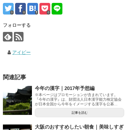
0
0
0
フォローする
アイビー
関連記事
今年の漢字｜2017年予想編
※本ページはプロモーションが含まれています。
『今年の漢字』は、財団法人日本漢字能力検定協会
が日本全国から今年をイメージする漢字を公募...
記事を読む
大阪のおすすめしたい朝食｜美味しすぎ