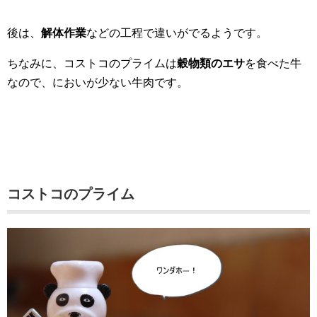
後は、
解体作業
などの工程で違いがでるようです。
ちなみに、コストコのプライムは
穀物類のエサ
を食べた牛
なので、においが少ない牛肉です。
コストコのプライム