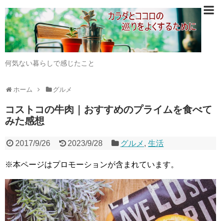
何気ない暮らしで感じたこと
ホーム
グルメ
コストコの牛肉｜おすすめのプライムを食べて
みた感想
2017/9/26
2023/9/28
グルメ
,
生活
※本ページはプロモーションが含まれています。