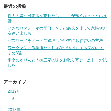
最近の投稿
過去の嫌な出来事を忘れたらココロが軽くなったという
話
いきなりステーキの平日ランチは裏技を使って家族やお
友達と楽しもう‼
パスワードをノートで管理したい方におすすめの方法
ワークマンは作業服だけじゃない!女性にも人気のおす
すめ3選
東京のかりんとう御三家の味をお取り寄せ！是非、お試
しを‼
アーカイブ
2019年
9月
2018年