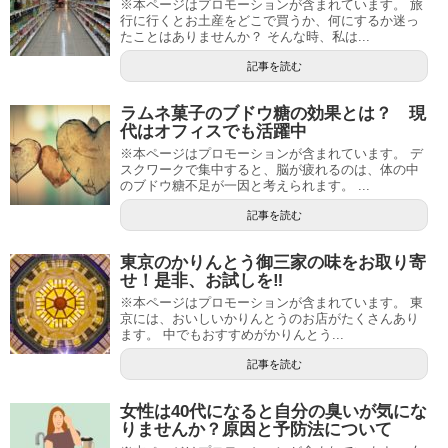
※本ページはプロモーションが含まれています。 旅
行に行くとお土産をどこで買うか、何にするか迷っ
たことはありませんか？ そんな時、私は...
記事を読む
ラムネ菓子のブドウ糖の効果とは？ 現
代はオフィスでも活躍中
※本ページはプロモーションが含まれています。 デ
スクワークで集中すると、脳が疲れるのは、体の中
のブドウ糖不足が一因と考えられます。 ...
記事を読む
東京のかりんとう御三家の味をお取り寄
せ！是非、お試しを‼
※本ページはプロモーションが含まれています。 東
京には、おいしいかりんとうのお店がたくさんあり
ます。 中でもおすすめがかりんとう...
記事を読む
女性は40代になると自分の臭いが気にな
りませんか？原因と予防法について