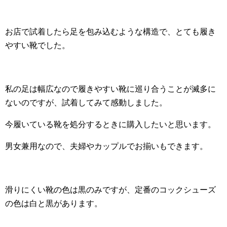
お店で試着したら足を包み込むような構造で、とても履き
やすい靴でした。
私の足は幅広なので履きやすい靴に巡り合うことが滅多に
ないのですが、試着してみて感動しました。
今履いている靴を処分するときに購入したいと思います。
男女兼用なので、夫婦やカップルでお揃いもできます。
滑りにくい靴の色は黒のみですが、定番のコックシューズ
の色は白と黒があります。