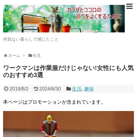
何気ない暮らしで感じたこと
ホーム
生活
ワークマンは作業服だけじゃない!女性にも人気
のおすすめ3選
2018/8/2
2024/6/30
生活
,
趣味
本ページはプロモーションが含まれています。