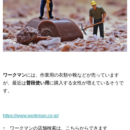
ワークマン
には、作業用の衣類や靴などが売っています
が、最近は
普段使い用
に購入する女性が増えているそうで
す。
https://www.workman.co.jp/
↑ ワークマンの店舗検索は、こちらからできます