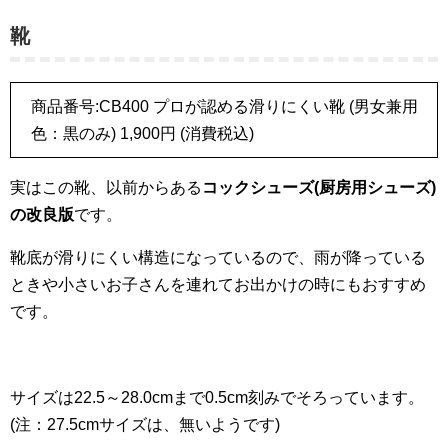
靴
商品番号:CB400 プロが認める滑りにくい靴 (男女兼用
色：黒のみ) 1,900円 (消費税込)
実はこの靴、以前からある
コックシューズ(厨房用シューズ)
の改良版
です。
靴底が滑りにくい構造になっているので、雨が降っている
ときや小さいお子さんを連れてお出かけの時にもおすすめ
です。
サイズは22.5～28.0cmまで0.5cm刻みでそろっています。
(注：27.5cmサイズは、無いようです)