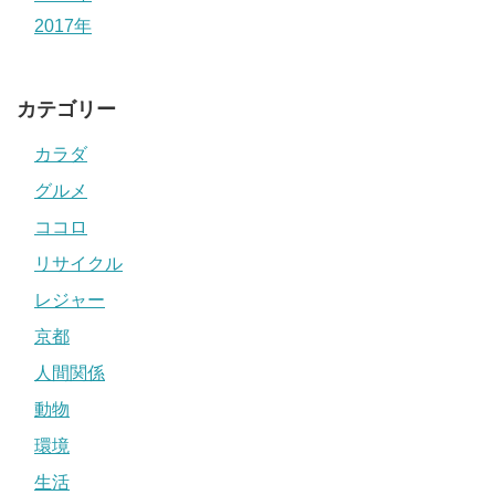
2017年
カテゴリー
カラダ
グルメ
ココロ
リサイクル
レジャー
京都
人間関係
動物
環境
生活