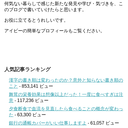
何気ない暮らしで感じた新たな発見や学び・気づきを、こ
のブログで書いていけたらと思います。
お役に立てるとうれしいです。
アイビーの簡単なプロフィールもご覧ください。
人気記事ランキング
漢字の書き順は変わったのか？意外と知らない書き順の
こと
- 853,141 ビュー
舞茸の栄養効果は想像以上だった！一度に食べすぎは注
意
- 117,236 ビュー
夕食断食で血流を見直したら食べることの概念が変わっ
た
- 63,300 ビュー
銀行の通帳カバーがいい仕事しますよ
- 61,057 ビュー