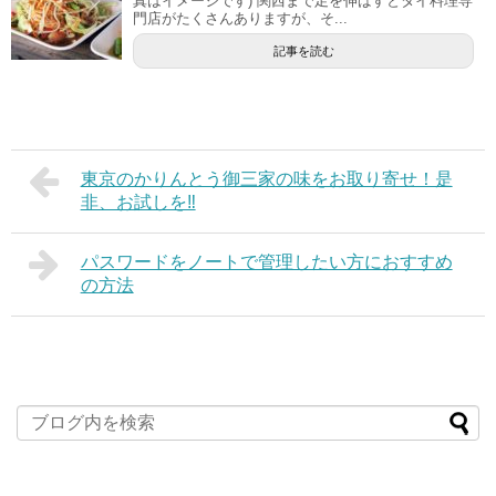
真はイメージです) 関西まで足を伸ばすとタイ料理専
門店がたくさんありますが、そ...
記事を読む
東京のかりんとう御三家の味をお取り寄せ！是
非、お試しを‼
パスワードをノートで管理したい方におすすめ
の方法