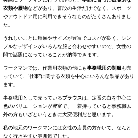
衣類や履物
などがあり、普段の生活だけでなく、スポーツ
やアウトドア用に利用できそうなものがたくさんありまし
た。
うれしいことに種類やサイズが豊富でコスパが良く、シン
プルなデザインがいろんな服と合わせやすいので、女性の
間で話題になっていることが納得できます。
ワークマンでは、作業用衣類の他にも
事務職用の制服
も売
っていて、”仕事”に関する衣類を中心にいろんな製品があり
ます。
事務職用として売っている
ブラウス
は、定番の白を中心に
色のバリエーションが豊富で、一着持っていると事務職以
外の方もいざというときに大変便利だと思います。
私の地元のワークマンには女性の店員の方がいて、なんと
なく行きやすい雰囲気でした。