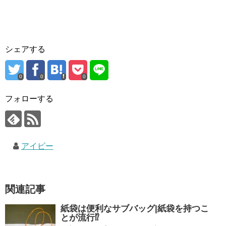
シェアする
0
0
0
フォローする
アイビー
関連記事
紙袋は便利なサブバッグ|紙袋を持つこ
とが流行⁉