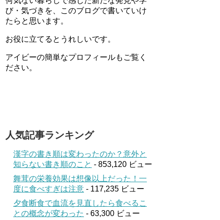
何気ない暮らしで感じた新たな発見や学
び・気づきを、このブログで書いていけ
たらと思います。
お役に立てるとうれしいです。
アイビーの簡単なプロフィールもご覧く
ださい。
人気記事ランキング
漢字の書き順は変わったのか？意外と
知らない書き順のこと
- 853,120 ビュー
舞茸の栄養効果は想像以上だった！一
度に食べすぎは注意
- 117,235 ビュー
夕食断食で血流を見直したら食べるこ
との概念が変わった
- 63,300 ビュー