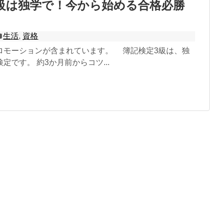
級は独学で！今から始める合格必勝
生活
,
資格
ロモーションが含まれています。 簿記検定3級は、独
定です。 約3か月前からコツ...