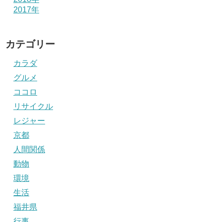
2017年
カテゴリー
カラダ
グルメ
ココロ
リサイクル
レジャー
京都
人間関係
動物
環境
生活
福井県
行事