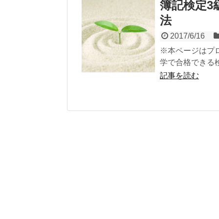
簿記検定3
法
2017/6/16
※本ページはプ
学で合格できる検
記事を読む