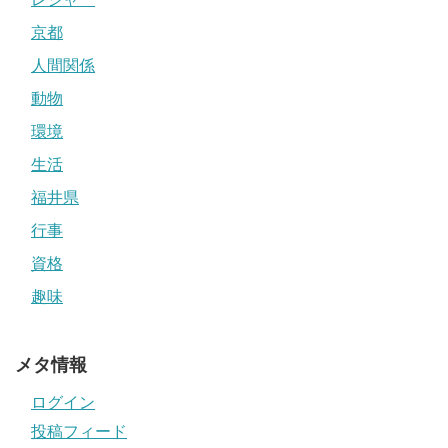
京都
人間関係
動物
環境
生活
福井県
行事
資格
趣味
メタ情報
ログイン
投稿フィード