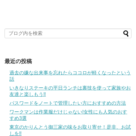
最近の投稿
過去の嫌な出来事を忘れたらココロが軽くなったという
話
いきなりステーキの平日ランチは裏技を使って家族やお
友達と楽しもう‼
パスワードをノートで管理したい方におすすめの方法
ワークマンは作業服だけじゃない!女性にも人気のおす
すめ3選
東京のかりんとう御三家の味をお取り寄せ！是非、お試
しを‼