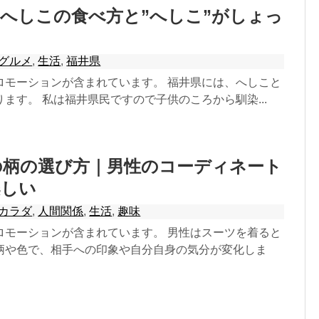
へしこの食べ方と”へしこ”がしょっ
グルメ
,
生活
,
福井県
ロモーションが含まれています。 福井県には、へしこと
ます。 私は福井県民ですので子供のころから馴染...
の柄の選び方｜男性のコーディネート
楽しい
カラダ
,
人間関係
,
生活
,
趣味
ロモーションが含まれています。 男性はスーツを着ると
柄や色で、相手への印象や自分自身の気分が変化しま