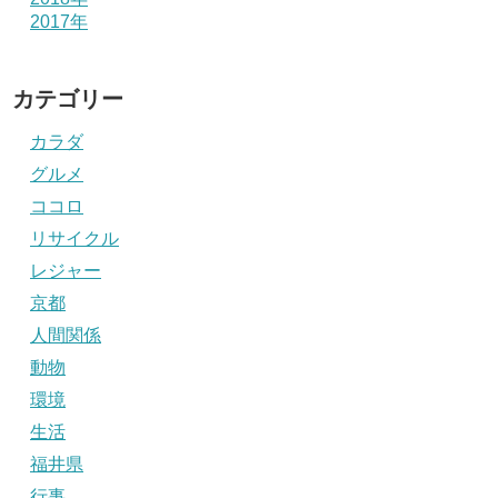
2017年
カテゴリー
カラダ
グルメ
ココロ
リサイクル
レジャー
京都
人間関係
動物
環境
生活
福井県
行事