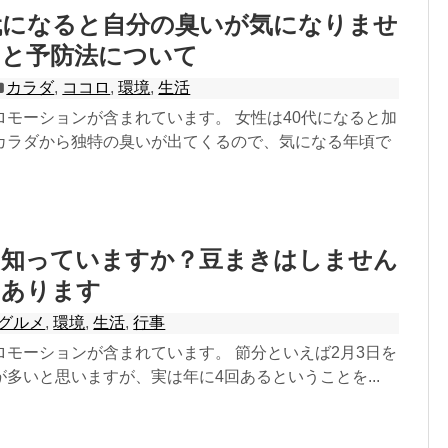
代になると自分の臭いが気になりませ
因と予防法について
カラダ
,
ココロ
,
環境
,
生活
ロモーションが含まれています。 女性は40代になると加
カラダから独特の臭いが出てくるので、気になる年頃で
を知っていますか？豆まきはしません
はあります
グルメ
,
環境
,
生活
,
行事
ロモーションが含まれています。 節分といえば2月3日を
多いと思いますが、実は年に4回あるということを...