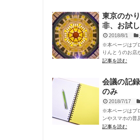
東京のか
非、お試し
2018/8/1
※本ページはプ
りんとうのお店が
記事を読む
会議の記
のみ
2018/7/17
※本ページはプ
ンやスマホの普及
記事を読む