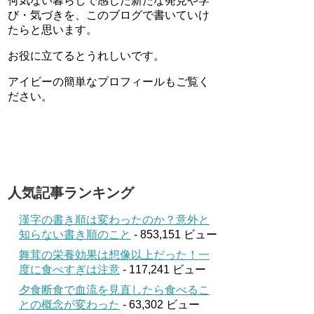
何気ない暮らしで感じた新たな発見や学
び・気づきを、このブログで書いていけ
たらと思います。
お役に立てるとうれしいです。
アイビーの簡単なプロフィールもご覧く
ださい。
人気記事ランキング
漢字の書き順は変わったのか？意外と
知らない書き順のこと
- 853,151 ビュー
舞茸の栄養効果は想像以上だった！一
度に食べすぎは注意
- 117,241 ビュー
夕食断食で血流を見直したら食べるこ
との概念が変わった
- 63,302 ビュー