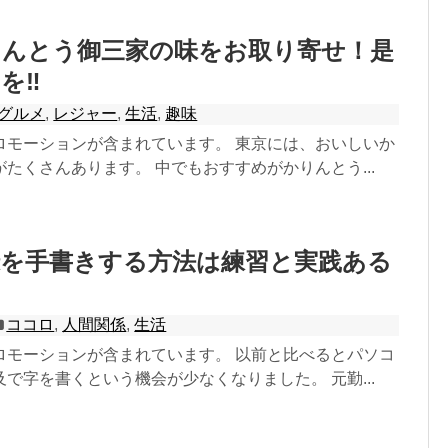
りんとう御三家の味をお取り寄せ！是
を‼
グルメ
,
レジャー
,
生活
,
趣味
ロモーションが含まれています。 東京には、おいしいか
たくさんあります。 中でもおすすめがかりんとう...
録を手書きする方法は練習と実践ある
ココロ
,
人間関係
,
生活
ロモーションが含まれています。 以前と比べるとパソコ
で字を書くという機会が少なくなりました。 元勤...