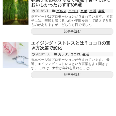
おいしかったおすすめ5選
2018/6/1
グルメ
,
ココロ
,
京都
,
生活
,
趣味
※本ページはプロモーションが含まれています。 和菓
子には、季節を感じるものや年間を通して購入できる
ものがありますが、どちらも目で楽しん...
記事を読む
エイジング・ストレスとは？ココロの置
き方次第で変化
2018/4/30
カラダ
,
ココロ
,
生活
※本ページはプロモーションが含まれています。 最
近、エイジング・ストレスという言葉をよく聞きま
す。 これは、女性が年齢を重ねることに...
記事を読む