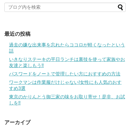
最近の投稿
過去の嫌な出来事を忘れたらココロが軽くなったという
話
いきなりステーキの平日ランチは裏技を使って家族やお
友達と楽しもう‼
パスワードをノートで管理したい方におすすめの方法
ワークマンは作業服だけじゃない!女性にも人気のおす
すめ3選
東京のかりんとう御三家の味をお取り寄せ！是非、お試
しを‼
アーカイブ