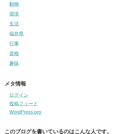
動物
環境
生活
福井県
行事
資格
趣味
メタ情報
ログイン
投稿フィード
WordPress.org
このブログを書いているのはこんな人です。