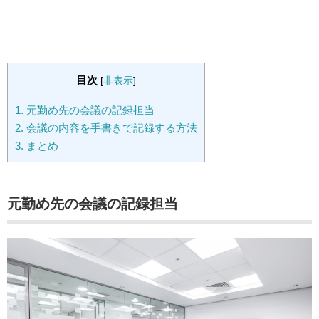
目次
[
非表示
]
1.
元勤め先の会議の記録担当
2.
会議の内容を手書きで記録する方法
3.
まとめ
元勤め先の会議の記録担当