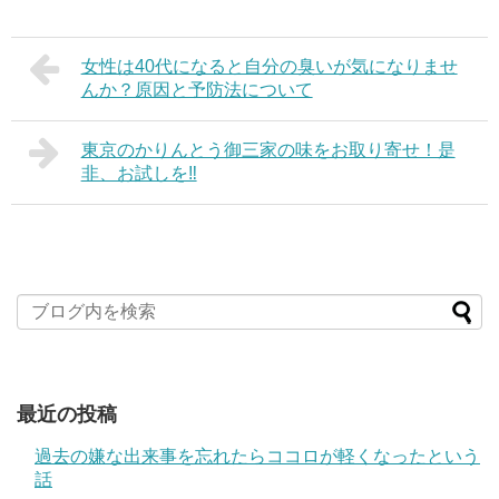
女性は40代になると自分の臭いが気になりませ
んか？原因と予防法について
東京のかりんとう御三家の味をお取り寄せ！是
非、お試しを‼
最近の投稿
過去の嫌な出来事を忘れたらココロが軽くなったという
話