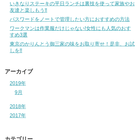
いきなりステーキの平日ランチは裏技を使って家族やお
友達と楽しもう‼
パスワードをノートで管理したい方におすすめの方法
ワークマンは作業服だけじゃない!女性にも人気のおす
すめ3選
東京のかりんとう御三家の味をお取り寄せ！是非、お試
しを‼
アーカイブ
2019年
9月
2018年
2017年
カテゴリー