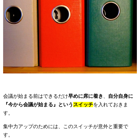
会議が始まる前はできるだけ
早めに席に着き
、
自分自身に
『今から会議が始まる』という
スイッチ
を入れておきま
す。
集中力アップのためには、このスイッチが意外と重要で
す。