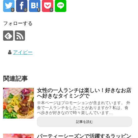
0
0
0
フォローする
アイビー
関連記事
女性の一人ランチは楽しい！好きなお店
へ好きなタイミングで
※本ページはプロモーションが含まれています。 外
食で一人ランチをしたことがありますか? 私は、食
べ歩きが好きなので時々楽しんでいます...
記事を読む
パーティーシーズンで活躍するラッピン