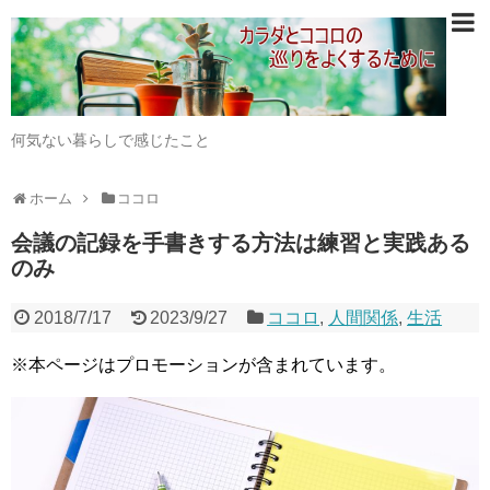
何気ない暮らしで感じたこと
ホーム
ココロ
会議の記録を手書きする方法は練習と実践ある
のみ
2018/7/17
2023/9/27
ココロ
,
人間関係
,
生活
※本ページはプロモーションが含まれています。