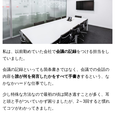
私は、以前勤めていた会社で
会議の記録
をつける担当をし
ていました。
会議の記録といっても箇条書きではなく、会議での会話の
内容を
誰が何を発言したかをすべて手書き
するという、な
かなかハードな仕事でした。
少し特殊な方法なので最初の頃は聞き逃すことが多く、耳
と頭と手がついていかず困りましたが、2～3回すると慣れ
てコツがわかってきました。