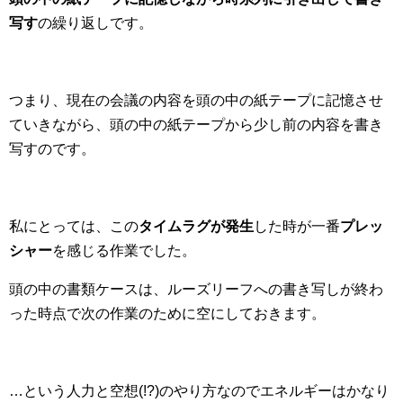
写す
の繰り返しです。
つまり、現在の会議の内容を頭の中の紙テープに記憶させ
ていきながら、頭の中の紙テープから少し前の内容を書き
写すのです。
私にとっては、この
タイムラグが発生
した時が一番
プレッ
シャー
を感じる作業でした。
頭の中の書類ケースは、ルーズリーフへの書き写しが終わ
った時点で次の作業のために空にしておきます。
…という人力と空想(!?)のやり方なのでエネルギーはかなり