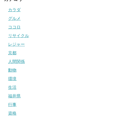
カラダ
グルメ
ココロ
リサイクル
レジャー
京都
人間関係
動物
環境
生活
福井県
行事
資格