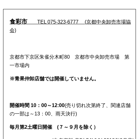
食彩市
TEL 075-323-6777 (京都中央卸売市場協
会)
京都市下京区朱雀分木町80 京都市中央卸売市場 第
一市場内
※青果仲卸店舗では開催していません。
開催時間 10：00～12:00
(売り切れ次第終了、関連店舗
の一部は～13：00、雨天決行)
毎月第2土曜日開催 (７～９月を除く）