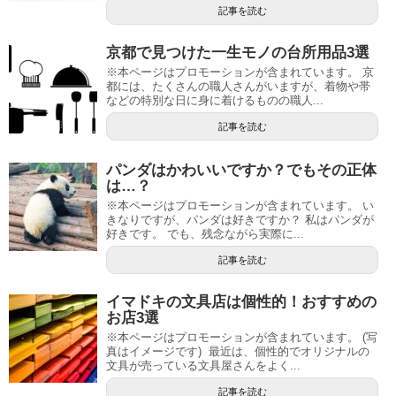
記事を読む
京都で見つけた一生モノの台所用品3選
※本ページはプロモーションが含まれています。 京
都には、たくさんの職人さんがいますが、着物や帯
などの特別な日に身に着けるものの職人...
記事を読む
パンダはかわいいですか？でもその正体
は…？
※本ページはプロモーションが含まれています。 い
きなりですが、パンダは好きですか？ 私はパンダが
好きです。 でも、残念ながら実際に...
記事を読む
イマドキの文具店は個性的！おすすめの
お店3選
※本ページはプロモーションが含まれています。 (写
真はイメージです) 最近は、個性的でオリジナルの
文具が売っている文具屋さんをよく...
記事を読む