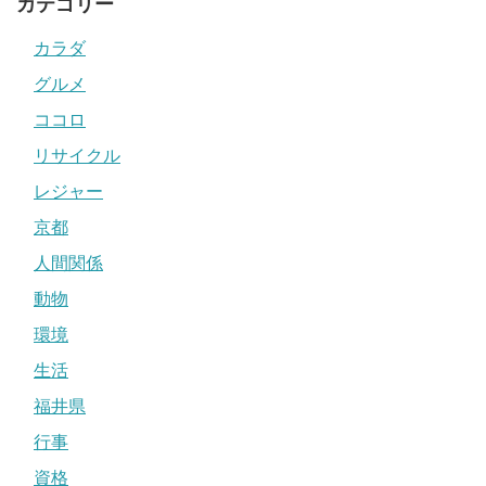
カテゴリー
カラダ
グルメ
ココロ
リサイクル
レジャー
京都
人間関係
動物
環境
生活
福井県
行事
資格