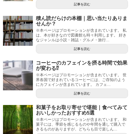
記事を読む
積ん読だらけの本棚｜思い当たりありま
せんか？
※本ページはプロモーションが含まれています。 私
は、本が好きなので図書館も時々利用します。 好き
なジャンルは小説・雑誌・グルメ・旅行...
記事を読む
コーヒーのカフェインを摂る時間で効果
が変わる⁉
※本ページはプロモーションが含まれています。 世
界各国で好まれているコーヒーには、ご存知のよう
にカフェインが含まれています。 カフェ...
記事を読む
和菓子をお取り寄せで堪能｜食べてみて
おいしかったおすすめ5選
※本ページはプロモーションが含まれています。 和
菓子には、季節を感じるものや年間を通して購入で
きるものがありますが、どちらも目で楽しん...