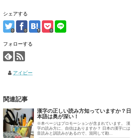
シェアする
0
0
0
フォローする
アイビー
関連記事
漢字の正しい読み方知っていますか？日
本語は奥が深い！
※本ページはプロモーションが含まれています。 漢
字の読み方に、自信はありますか？ 日本の漢字には
音読みと訓読みがあるので、混同して勘...