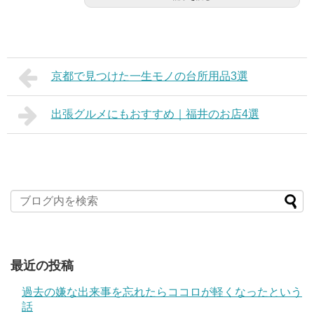
京都で見つけた一生モノの台所用品3選
出張グルメにもおすすめ｜福井のお店4選
最近の投稿
過去の嫌な出来事を忘れたらココロが軽くなったという
話