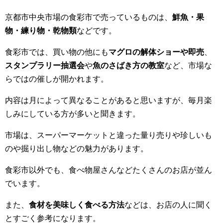
京都市中央市場の食彩市で売っているものは、
鮮魚・果
物・練り物・乾物類
などです。
食彩市では、買い物の他にも
マグロの解体ショーや即売
、
スタンプラリー抽選会
や
魚のさばき方の教室
など、市場な
らではの催しが開かれます。
内容は月によって異なることがあると思いますが、毎月楽
しみにしている方が多いと聞きます。
市場は、スーパーマーケットと違った量り売りや珍しいも
のや掘り出し物などの魅力があります。
食彩市以外でも、食べ物屋さんなどたくさんのお店が並ん
でいます。
また、
食材を美味しく食べる方法
などは、お店の人に聞く
とすごく参考になります。