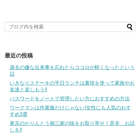
最近の投稿
過去の嫌な出来事を忘れたらココロが軽くなったという
話
いきなりステーキの平日ランチは裏技を使って家族やお
友達と楽しもう‼
パスワードをノートで管理したい方におすすめの方法
ワークマンは作業服だけじゃない!女性にも人気のおす
すめ3選
東京のかりんとう御三家の味をお取り寄せ！是非、お試
しを‼