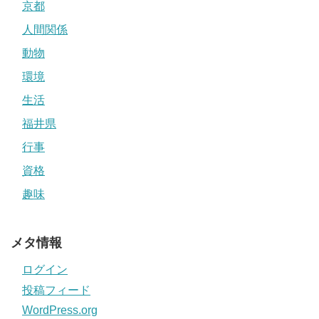
京都
人間関係
動物
環境
生活
福井県
行事
資格
趣味
メタ情報
ログイン
投稿フィード
WordPress.org