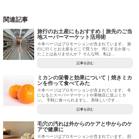
関連記事
旅行のお土産にもおすすめ｜旅先のご当
地スーパーマーケット活用術
※本ページはプロモーションが含まれています。 旅
行に行くとお土産をどこで買うか、何にするか迷っ
たことはありませんか？ そんな時、私は...
記事を読む
ミカンの栄養と効果について｜焼きミカ
ンを作って食べてみた
※本ページはプロモーションが含まれています。 冬
になるとスーパーマーケットや果物店に並ぶミカ
ン。 手軽に食べられますし、美味しいです...
記事を読む
毛穴の汚れは外からのケアと中からのケ
アで健康に
※本ページはプロモーションが含まれています。 顔