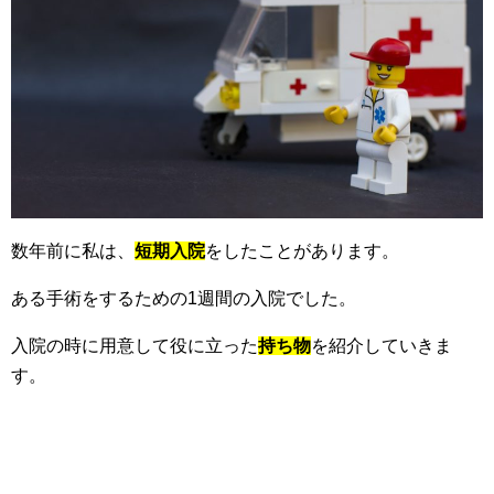
数年前に私は、
短期入院
をしたことがあります。
ある手術をするための1週間の入院でした。
入院の時に用意して役に立った
持ち物
を紹介していきま
す。