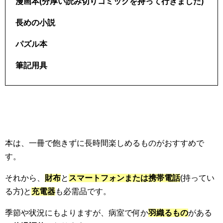
漫画本(分厚い読み切りコミックを持って行きました)
長めの小説
パズル本
筆記用具
本は、一冊で飽きずに長時間楽しめるものがおすすめで
す。
それから、
財布
と
スマートフォンまたは携帯電話
(持ってい
る方)と
充電器
も必需品です。
季節や状況にもよりますが、病室で何か
羽織るもの
がある