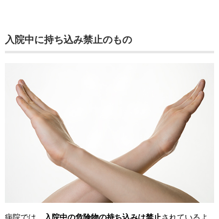
入院中に持ち込み禁止のもの
病院では、
入院中の危険物の持ち込みは禁止
されているよ