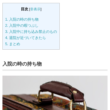
目次
[
非表示
]
1.
入院の時の持ち物
2.
入院中の暇つぶし
3.
入院中に持ち込み禁止のもの
4.
退院が近づいてきたら
5.
まとめ
入院の時の持ち物