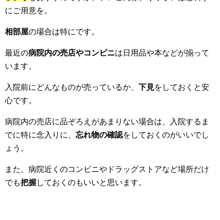
にご用意を。
相部屋
の場合は特にです。
最近の
病院内の売店やコンビニ
は日用品や本などが揃って
います。
入院前にどんなものが売っているか、
下見
をしておくと安
心です。
病院内の売店に品ぞろえがあまりない場合は、入院するま
でに特に念入りに、
忘れ物の確認
をしておくのがいいでし
ょう。
また、病院近くのコンビニやドラッグストアなど場所だけ
でも
把握
しておくのもいいと思います。