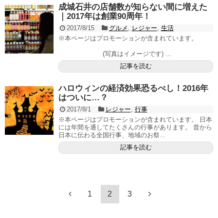
成城石井の店舗数が知らない間に増えた
｜2017年は創業90周年！
2017/8/15
グルメ
,
レジャー
,
生活
※本ページはプロモーションが含まれています。
(写真はイメージです) ...
記事を読む
ハロウィンの経済効果恐るべし！2016年
はついに…？
2017/8/1
レジャー
,
行事
※本ページはプロモーションが含まれています。 日本
には年間を通してたくさんの行事があります。 昔から
日本に伝わる全国行事、地域のお祭...
記事を読む
1
2
3