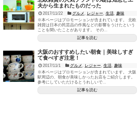
夫から生まれたものだった
2017/11/22
グルメ
,
レジャー
,
生活
,
趣味
※本ページはプロモーションが含まれています。 北欧
雑貨は日本の民芸品の作風などの影響をうけたという
ことを聞いたことがあります。 その...
記事を読む
大阪のおすすめしたい朝食｜美味しすぎ
て食べすぎ注意！
2017/11/1
グルメ
,
レジャー
,
生活
,
趣味
※本ページはプロモーションが含まれています。 大阪
駅周辺の、朝食が美味しかったお店をご紹介します。
参考にしていただけるとうれしいで...
記事を読む