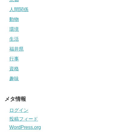
人間関係
動物
環境
生活
福井県
行事
資格
趣味
メタ情報
ログイン
投稿フィード
WordPress.org