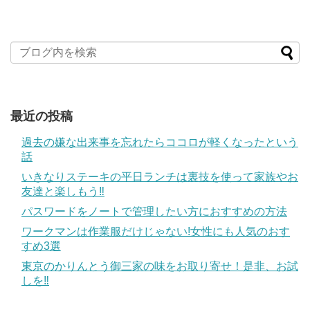
最近の投稿
過去の嫌な出来事を忘れたらココロが軽くなったという
話
いきなりステーキの平日ランチは裏技を使って家族やお
友達と楽しもう‼
パスワードをノートで管理したい方におすすめの方法
ワークマンは作業服だけじゃない!女性にも人気のおす
すめ3選
東京のかりんとう御三家の味をお取り寄せ！是非、お試
しを‼