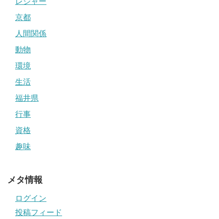
レジャー
京都
人間関係
動物
環境
生活
福井県
行事
資格
趣味
メタ情報
ログイン
投稿フィード