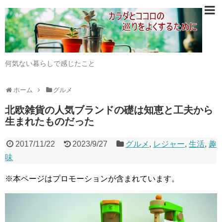
何気ない暮らしで感じたこと
ホーム
グルメ
北欧雑貨の人気ブランドの礎は知恵と工夫から
生まれたものだった
2017/11/22
2023/9/27
グルメ
,
レジャー
,
生活
,
趣
味
※本ページはプロモーションが含まれています。