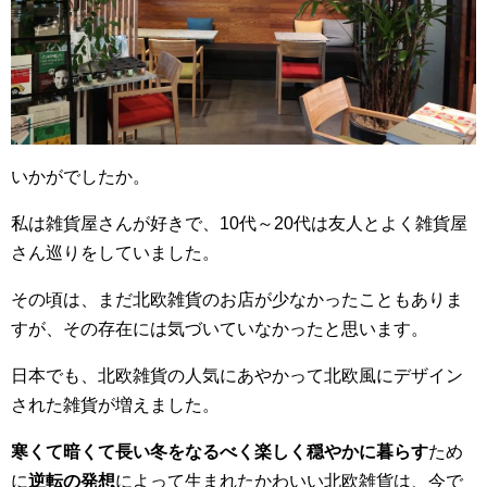
いかがでしたか。
私は雑貨屋さんが好きで、10代～20代は友人とよく雑貨屋
さん巡りをしていました。
その頃は、まだ北欧雑貨のお店が少なかったこともありま
すが、その存在には気づいていなかったと思います。
日本でも、北欧雑貨の人気にあやかって北欧風にデザイン
された雑貨が増えました。
寒くて暗くて長い冬をなるべく楽しく穏やかに暮らす
ため
に
逆転の発想
によって生まれたかわいい北欧雑貨は、今で