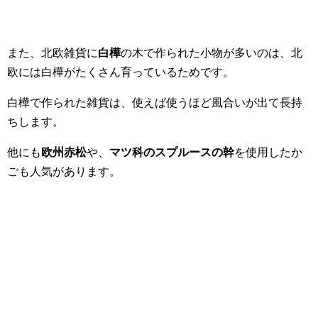
また、北欧雑貨に
白樺
の木で作られた小物が多いのは、北
欧には白樺がたくさん育っているためです。
白樺で作られた雑貨は、使えば使うほど風合いが出て長持
ちします。
他にも
欧州赤松
や、
マツ科のスプルースの幹
を使用したか
ごも人気があります。