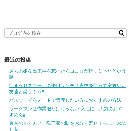
最近の投稿
過去の嫌な出来事を忘れたらココロが軽くなったという
話
いきなりステーキの平日ランチは裏技を使って家族やお
友達と楽しもう‼
パスワードをノートで管理したい方におすすめの方法
ワークマンは作業服だけじゃない!女性にも人気のおす
すめ3選
東京のかりんとう御三家の味をお取り寄せ！是非、お試
しを‼