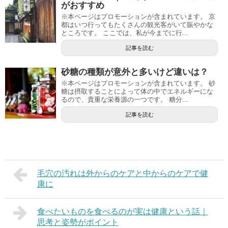
がおすすめ
※本ページはプロモーションが含まれています。 京
都はいつ行ってもたくさんの観光客がいて賑やかな
ところです。 ここでは、私が今までに行...
記事を読む
砂糖の種類が意外と多いけど違いは？
※本ページはプロモーションが含まれています。 砂
糖は摂取することによって体の中でエネルギーにな
るので、貴重な栄養源の一つです。 糖分...
記事を読む
毛穴の汚れは外からのケアと中からのケアで健
康に
食べたいものを食べるのが実は健康という話｜
思考と姿勢がポイント