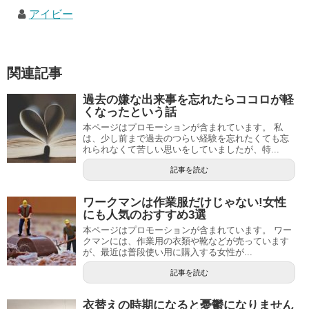
アイビー
関連記事
過去の嫌な出来事を忘れたらココロが軽
くなったという話
本ページはプロモーションが含まれています。 私
は、少し前まで過去のつらい経験を忘れたくても忘
れられなくて苦しい思いをしていましたが、特...
記事を読む
ワークマンは作業服だけじゃない!女性
にも人気のおすすめ3選
本ページはプロモーションが含まれています。 ワー
クマンには、作業用の衣類や靴などが売っています
が、最近は普段使い用に購入する女性が...
記事を読む
衣替えの時期になると憂鬱になりません