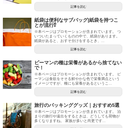
記事を読む
紙袋は便利なサブバッグ|紙袋を持つこ
とが流行⁉
※本ページはプロモーションが含まれています。 つ
いついたまっていくものの中で、紙袋があります。
紙袋があると、おすそ分けをするとき、...
記事を読む
ピーマンの種は栄養があるから捨てない
で！
※本ページはプロモーションが含まれています。 ピ
ーマンは食欲をそそる鮮やかな色で栄養満点という
イメージですが、種にも栄養があるというこ...
記事を読む
旅行のパッキンググッズ｜おすすめ5選
※本ページはプロモーションが含まれています。 泊
まりの旅行や遠出をするときは、どうしても荷物が
多くなりますね。 家族が多いと尚更です...