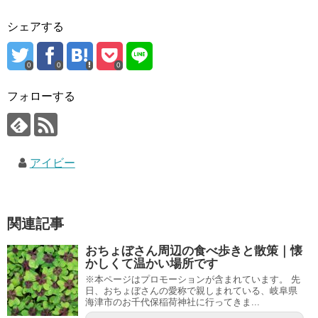
シェアする
0
0
0
フォローする
アイビー
関連記事
おちょぼさん周辺の食べ歩きと散策｜懐
かしくて温かい場所です
※本ページはプロモーションが含まれています。 先
日、おちょぼさんの愛称で親しまれている、岐阜県
海津市のお千代保稲荷神社に行ってきま...