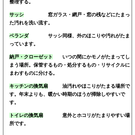
整理する。
サッシ
窓ガラス・網戸・窓の桟などにたまっ
た汚れを洗い流す。
ベランダ
サッシ同様、外のほこりや汚れがたま
っています。
納戸・クローゼット
いつの間にかモノがたまってし
まう場所。保管するもの・処分するもの・リサイクルに
まわすものに分ける。
キッチンの換気扇
油汚れやほこりがたまる場所で
す。年末よりも、暖かい時期のほうが掃除しやすいで
す。
トイレの換気扇
意外とホコリがたまりやすい場
所です。