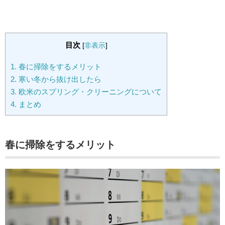
目次
[
非表示
]
1.
春に掃除をするメリット
2.
寒い冬から抜け出したら
3.
欧米のスプリング・クリーニングについて
4.
まとめ
春に掃除をするメリット