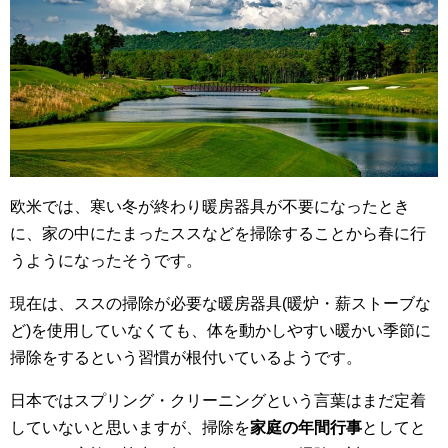
欧米では、寒い冬が終わり暖房器具が不要になったとき
に、家の中にたまったススなどを掃除することから春に行
うようになったそうです。
現在は、ススの掃除が必要な暖房器具(暖炉・薪ストーブな
ど)を使用していなくても、体を動かしやすい暖かい季節に
掃除をするという習慣が根付いているようです。
日本ではスプリング・クリーニングという言葉はまだ定着
していないと思いますが、掃除を
家庭の年間行事
としてと