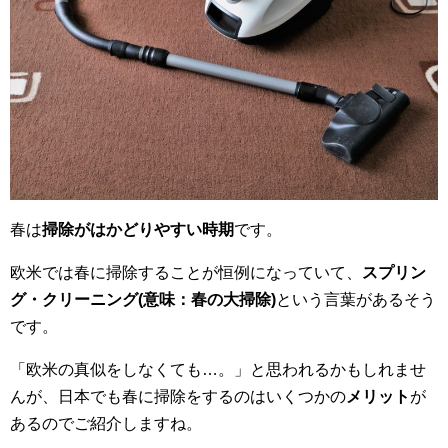
春は
掃除がはかどりやすい時期
です。
欧米では春に掃除することが恒例になっていて、
スプリン
グ・クリーニング(意味：春の大掃除)
という言葉があるそう
です。
「欧米の真似をしなくても…。」と思われるかもしれませ
んが、日本でも春に掃除をするのはいくつかの
メリット
が
あるのでご紹介しますね。