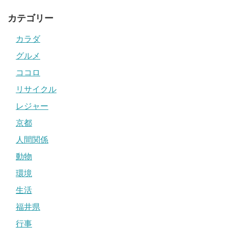
カテゴリー
カラダ
グルメ
ココロ
リサイクル
レジャー
京都
人間関係
動物
環境
生活
福井県
行事