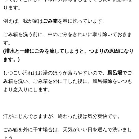
ります。
例えば、我が家は
ごみ箱
を春に洗っています。
ごみ箱を洗う前に、中のごみをきれいに取り除いておきま
す。
(排水と一緒にごみを流してしまうと、つまりの原因になり
ます。)
しつこい汚れはお湯のほうが落ちやすいので、
風呂場
でご
み箱を洗い、ごみ箱を外に干した後に、風呂掃除をいつも
より念入りにします。
汗がにじんできますが、終わった後は気分爽快です。
ごみ箱を外に干す場合は、天気がいい日を選んで洗いまし
ょう。