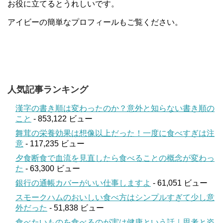
お役に立てるとうれしいです。
アイビーの簡単なプロフィールもご覧ください。
人気記事ランキング
漢字の書き順は変わったのか？意外と知らない書き順の
こと
- 853,122 ビュー
舞茸の栄養効果は想像以上だった！一度に食べすぎは注
意
- 117,235 ビュー
夕食断食で血流を見直したら食べることの概念が変わっ
た
- 63,300 ビュー
銀行の通帳カバーがいい仕事しますよ
- 61,051 ビュー
スモークハムのおいしい食べ方はシンプルすぎて少し意
外だった
- 51,838 ビュー
食べたいものを食べるのが実は健康という話｜思考と姿