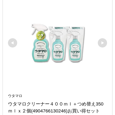
ウタマロ
ウタマロクリーナー４００ｍｌ＋つめ替え350
ｍｌｘ２個(4904766130246)お買い得セット