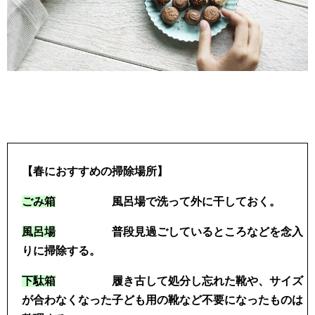
【春におすすめの掃除場所】
ごみ箱
風呂場で洗って外に干しておく。
風呂場
普段見過ごしているところなどを念入
りに掃除する。
下駄箱
履き古して処分し忘れた靴や、サイズ
が合わなくなった子ども用の靴など不要になったものは