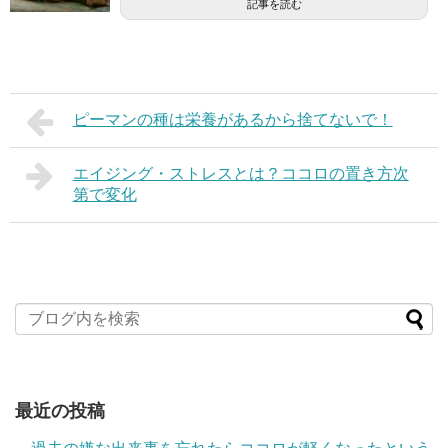
記事を読む
ピーマンの種は栄養があるから捨てないで！
エイジング・ストレスとは？ココロの置き方次
第で変化
最近の投稿