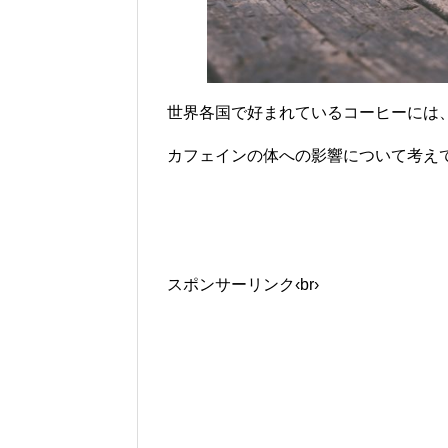
世界各国で好まれているコーヒーには
カフェインの体への影響について考え
スポンサーリンク‹br›