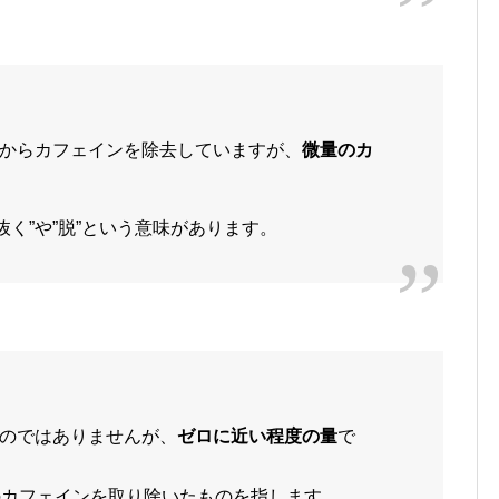
からカフェインを除去していますが、
微量のカ
は、”抜く”や”脱”という意味があります。
のではありませんが、
ゼロに近い程度の量
で
のカフェインを取り除いたものを指します。