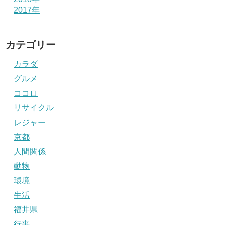
2017年
カテゴリー
カラダ
グルメ
ココロ
リサイクル
レジャー
京都
人間関係
動物
環境
生活
福井県
行事