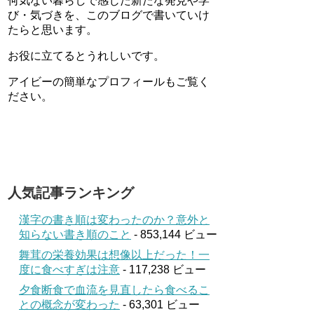
何気ない暮らしで感じた新たな発見や学
び・気づきを、このブログで書いていけ
たらと思います。
お役に立てるとうれしいです。
アイビーの簡単なプロフィールもご覧く
ださい。
人気記事ランキング
漢字の書き順は変わったのか？意外と
知らない書き順のこと
- 853,144 ビュー
舞茸の栄養効果は想像以上だった！一
度に食べすぎは注意
- 117,238 ビュー
夕食断食で血流を見直したら食べるこ
との概念が変わった
- 63,301 ビュー