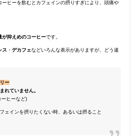
コーヒーを飲むとカフェインの摂りすぎにより、頭痛や
。
量が抑えめのコーヒー
です。
レス
・
デカフェ
などいろんな表示がありますが、どう違
リー
まれていません。
ーヒーなど)
フェインを摂りたくない時、あるいは摂ること