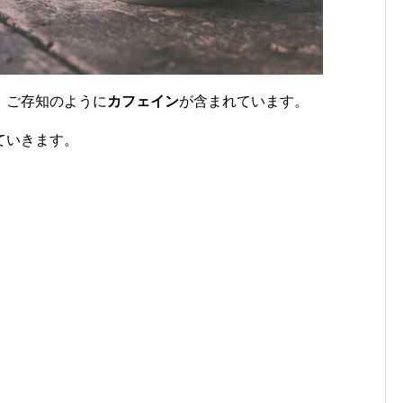
、ご存知のように
カフェイン
が含まれています。
ていきます。