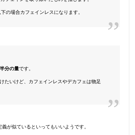
%以下の場合カフェインレスになります。
半分の量
です。
けたいけど、カフェインレスやデカフェは物足
定義が似ているといってもいいようです。