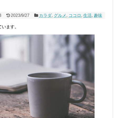
3
2023/9/27
カラダ
,
グルメ
,
ココロ
,
生活
,
趣味
ています。