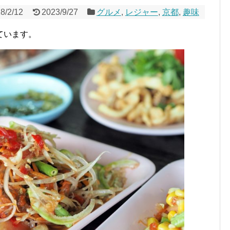
8/2/12
2023/9/27
グルメ
,
レジャー
,
京都
,
趣味
ています。