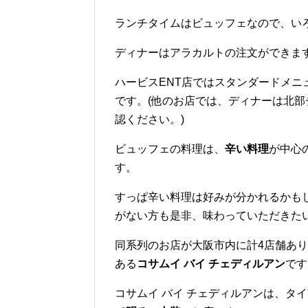
ランチタイムはビュッフェなので、い
ディナーはアラカルトの注文ができま
ハービスENT店ではスタンダードメ
です。(他のお店では、ディナーは北部
認ください。)
ビュッフェの料理は、
辛い料理
が中心
す。
すっぱ辛い料理は好みが分かれるかも
がない方も是非、味わっていただきた
同系列のお店が大阪市内に計4店舗あ
ある
コサムイ バイ チェディルアン
です
コサムイ バイ チェディルアンは、タ