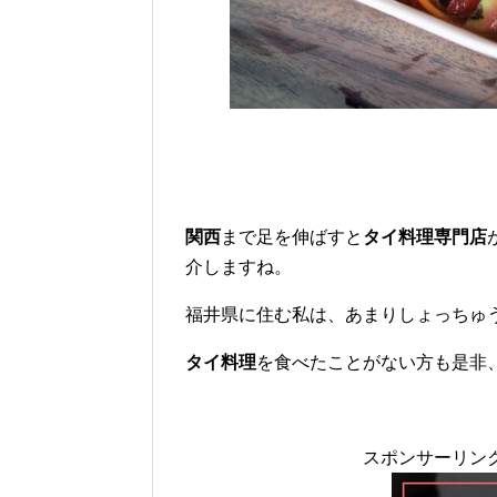
関西
まで足を伸ばすと
タイ料理専門店
介しますね。
福井県に住む私は、あまりしょっちゅ
タイ料理
を食べたことがない方も是非
スポンサーリンクb