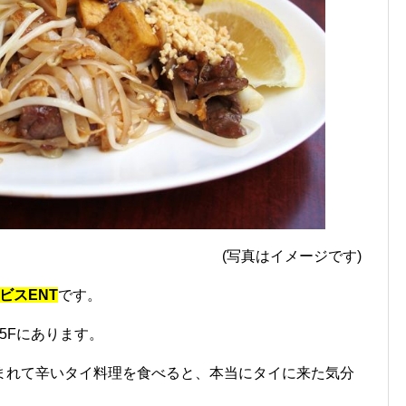
(写真はイメージです)
ビスENT
です。
の5Fにあります。
まれて辛いタイ料理を食べると、本当にタイに来た気分