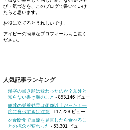
何気ない暮らしで感じた新たな発見や学
び・気づきを、このブログで書いていけ
たらと思います。
お役に立てるとうれしいです。
アイビーの簡単なプロフィールもご覧く
ださい。
人気記事ランキング
漢字の書き順は変わったのか？意外と
知らない書き順のこと
- 853,146 ビュー
舞茸の栄養効果は想像以上だった！一
度に食べすぎは注意
- 117,238 ビュー
夕食断食で血流を見直したら食べるこ
との概念が変わった
- 63,301 ビュー