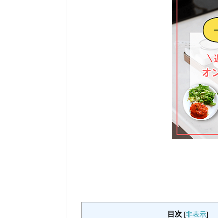
目次
[
非表示
]