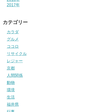
2017年
カテゴリー
カラダ
グルメ
ココロ
リサイクル
レジャー
京都
人間関係
動物
環境
生活
福井県
行事