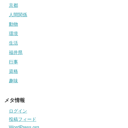
京都
人間関係
動物
環境
生活
福井県
行事
資格
趣味
メタ情報
ログイン
投稿フィード
WordPress.org