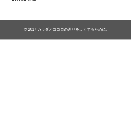
© 2017
カラダとココロの巡りをよくするために
.