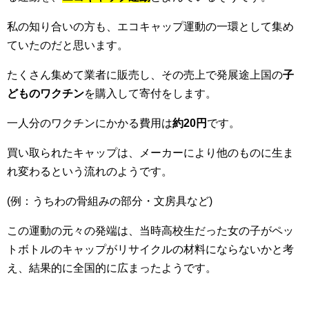
私の知り合いの方も、エコキャップ運動の一環として集め
ていたのだと思います。
たくさん集めて業者に販売し、その売上で発展途上国の
子
どものワクチン
を購入して寄付をします。
一人分のワクチンにかかる費用は
約20円
です。
買い取られたキャップは、メーカーにより他のものに生ま
れ変わるという流れのようです。
(例：うちわの骨組みの部分・文房具など)
この運動の元々の発端は、当時高校生だった女の子がペッ
トボトルのキャップがリサイクルの材料にならないかと考
え、結果的に全国的に広まったようです。