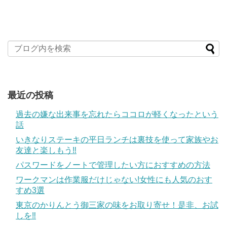
最近の投稿
過去の嫌な出来事を忘れたらココロが軽くなったという
話
いきなりステーキの平日ランチは裏技を使って家族やお
友達と楽しもう‼
パスワードをノートで管理したい方におすすめの方法
ワークマンは作業服だけじゃない!女性にも人気のおす
すめ3選
東京のかりんとう御三家の味をお取り寄せ！是非、お試
しを‼