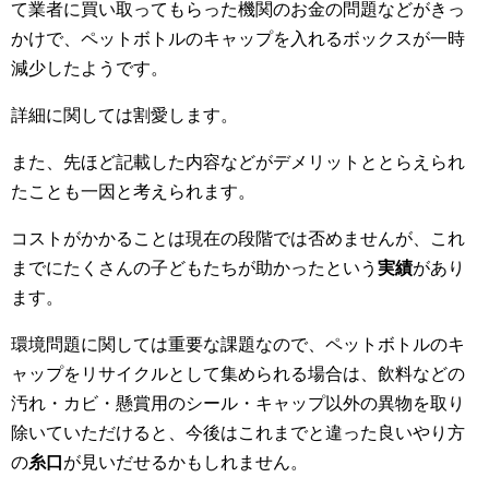
て業者に買い取ってもらった機関のお金の問題などがきっ
かけで、ペットボトルのキャップを入れるボックスが一時
減少したようです。
詳細に関しては割愛します。
また、先ほど記載した内容などがデメリットととらえられ
たことも一因と考えられます。
コストがかかることは現在の段階では否めませんが、これ
までにたくさんの子どもたちが助かったという
実績
があり
ます。
環境問題に関しては重要な課題なので、ペットボトルのキ
ャップをリサイクルとして集められる場合は、飲料などの
汚れ・カビ・懸賞用のシール・キャップ以外の異物を取り
除いていただけると、今後はこれまでと違った良いやり方
の
糸口
が見いだせるかもしれません。