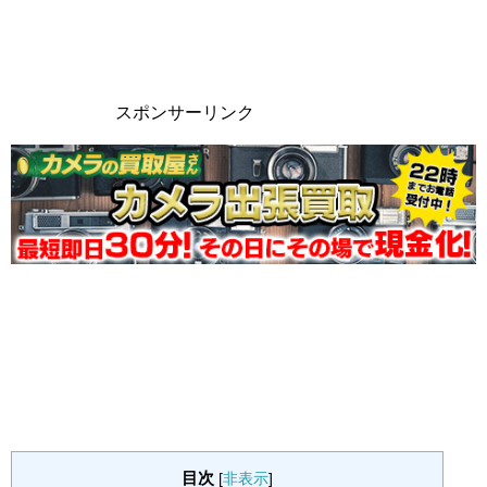
スポンサーリンク
目次
[
非表示
]