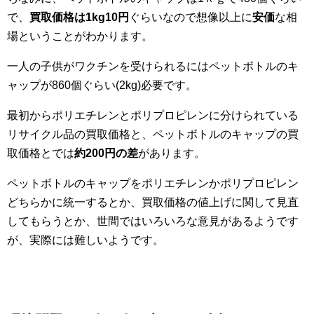
で、
買取価格は1kg10円
ぐらいなので想像以上に
安価
な相
場ということがわかります。
一人の子供がワクチンを受けられるにはペットボトルのキ
ャップが860個ぐらい(2kg)必要です。
最初からポリエチレンとポリプロピレンに分けられている
リサイクル品の買取価格と、ペットボトルのキャップの買
取価格とでは
約200円の差
があります。
ペットボトルのキャップをポリエチレンかポリプロピレン
どちらかに統一するとか、買取価格の値上げに関して見直
してもらうとか、世間ではいろいろな意見があるようです
が、実際には難しいようです。