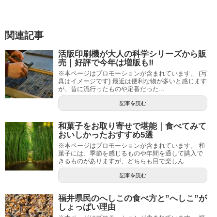
関連記事
活版印刷機が大人の科学シリーズから販
売｜好評で今年は増版も‼
※本ページはプロモーションが含まれています。 (写
真はイメージです) 最近は便利な物が多いと感じます
が、昔に流行ったものや定番だった...
記事を読む
和菓子をお取り寄せで堪能｜食べてみて
おいしかったおすすめ5選
※本ページはプロモーションが含まれています。 和
菓子には、季節を感じるものや年間を通して購入で
きるものがありますが、どちらも目で楽しん...
記事を読む
福井県民のへしこの食べ方と”へしこ”が
しょっぱい理由